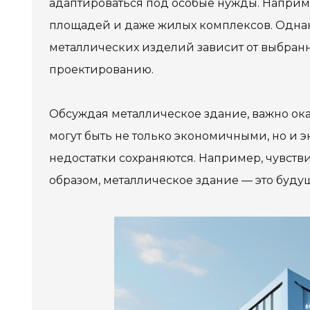
адаптироваться под особые нужды. Наприме
площадей и даже жилых комплексов. Однако
металлических изделий зависит от выбран
проектированию.
Обсуждая металлическое здание, важно ока
могут быть не только экономичными, но и 
недостатки сохраняются. Например, чувстви
образом, металлическое здание — это буду