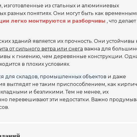
, изготовленные из стальных и алюминиевых
ых разных понятиях. Они могут быть как временными
ции легко монтируются и разборчивы
, что делает
ких зданий является их прочность. Они устойчивы 
ита от сильного ветра или снега
важна для большин
йчивы к гниению, чем деревянные конструкции. Одн
ходится в плохих условиях.
ся для складов, промышленных объектов
и даже
ия выглядят не таким приспособлением, как кирпи
хладными и безликими. Тем не менее, их
но перевешивают эти недостатки. Важно продумыв
сов.
зданий