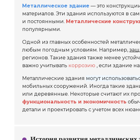
Металлическое здание
— это конструкции
материалов. Эти здания используются в сам
и постоянными.
Металлические конструк
популярными.
Одной из главных особенностей металличес
любым погодным условиям. Например,
защ
регионов. Такие здания также менее усто
важно учитывать
коррозию
, если здание на
Металлические здания
могут использовать
мобильных сооружений. Иногда такие здан
или деревянные. Некоторые считают их про
функциональность и экономичность
обыч
детали и проектировать с учетом всех нюан
История развития металлических 