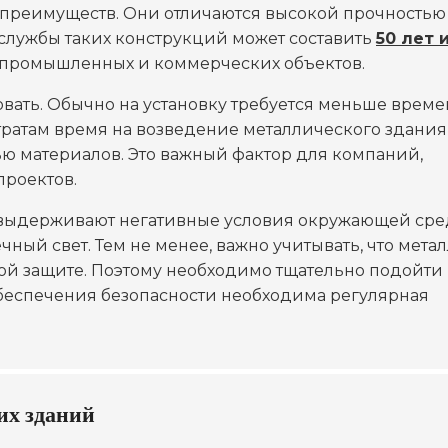
преимуществ. Они отличаются высокой прочностью
 службы таких конструкций может составить
50 лет 
х промышленных и коммерческих объектов.
ать. Обычно на установку требуется меньше време
затратам время на возведение металлического здания
ю материалов. Это важный фактор для компаний,
проектов.
 выдерживают негативные условия окружающей сре
ный свет. Тем не менее, важно учитывать, что мета
й защите. Поэтому необходимо тщательно подойти 
беспечения безопасности необходима регулярная
их зданий