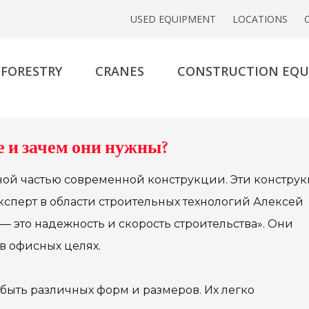
USED EQUIPMENT
LOCATIONS
FORESTRY
CRANES
CONSTRUCTION EQ
е и зачем они нужны?
ной частью современной конструкции. Эти констру
сперт в области строительных технологий Алексей
— это надежность и скорость строительства». Они
в офисных целях.
 быть различных форм и размеров. Их легко