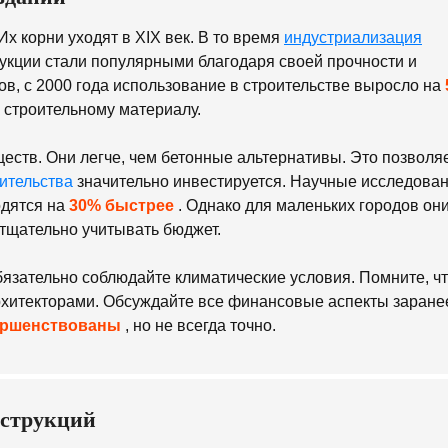
х корни уходят в XIX век. В то время
индустриализация
укции стали популярными благодаря своей прочности и
в, с 2000 года использование в строительстве выросло на
к строительному материалу.
ств. Они легче, чем бетонные альтернативы. Это позволя
ительства
значительно инвестируется. Научные исследова
одятся на
30% быстрее
. Однако для маленьких городов он
тщательно учитывать бюджет.
зательно соблюдайте климатические условия. Помните, ч
рхитекторами. Обсуждайте все финансовые аспекты заране
вершенствованы
, но не всегда точно.
нструкций