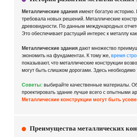
Металлические здания
имеют богатую историю. И
требовала новых решений. Металлические констр
древовидности. По данным международных отчето
Это обеспечивает растущий интерес к металлу ка
Металлические здания
дают множество преимуще
экономить на фундаментах. К тому же,
время стро
показывают, что металлические конструкции возв
могут быть слишком дорогами. Здесь необходимо 
Советы:
выбирайте качественные материалы. Обя
проектировать здание лучше всего с опытными а
Металлические конструкции могут быть усо
Преимущества металлических ко