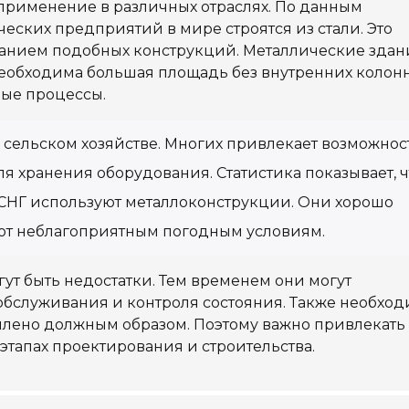
применение в различных отраслях. По данным
еских предприятий в мире строятся из стали. Это
ванием подобных конструкций. Металлические здан
необходима большая площадь без внутренних колонн
ые процессы.
 сельском хозяйстве. Многих привлекает возможнос
я хранения оборудования. Статистика показывает, ч
 СНГ используют металлоконструкции. Они хорошо
ют неблагоприятным погодным условиям.
гут быть недостатки. Тем временем они могут
 обслуживания и контроля состояния. Также необхо
еплено должным образом. Поэтому важно привлекать
тапах проектирования и строительства.