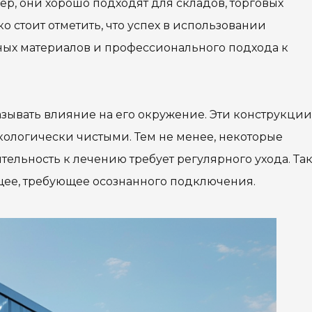
р, они хорошо подходят для складов, торговых
 стоит отметить, что успех в использовании
ных материалов и профессионального подхода к
зывать влияние на его окружение. Эти конструкции
экологически чистыми. Тем не менее, некоторые
тельность к лечению требует регулярного ухода. Та
щее, требующее осознанного подключения.