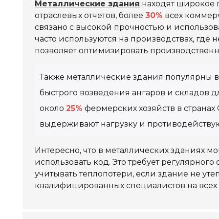
Металлические здания
находят широкое 
отраслевых отчетов, более
30%
всех коммерч
связано с высокой прочностью и использо
часто используются на производствах, где 
позволяет оптимизировать производственн
Также металлические здания популярны в
быстрого возведения ангаров и складов дл
около
25%
фермерских хозяйств в странах
выдерживают нагрузку и противодейству
Интересно, что в металлических зданиях мо
использовать код. Это требует регулярного
учитывать теплопотери, если здание не ут
квалифицированных специалистов на всех э